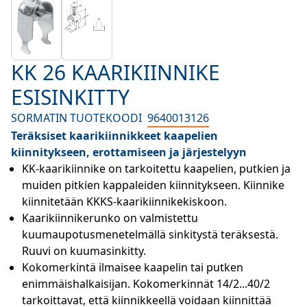
KK 26 KAARIKIINNIKE
ESISINKITTY
SORMATIN TUOTEKOODI
9640013126
Teräksiset kaarikiinnikkeet kaapelien
kiinnitykseen, erottamiseen ja järjestelyyn
KK-kaarikiinnike on tarkoitettu kaapelien, putkien ja 
muiden pitkien kappaleiden kiinnitykseen. Kiinnike 
kiinnitetään KKKS-kaarikiinnikekiskoon.
Kaarikiinnikerunko on valmistettu 
kuumaupotusmenetelmällä sinkitystä teräksestä. 
Ruuvi on kuumasinkitty.
Kokomerkintä ilmaisee kaapelin tai putken 
enimmäishalkaisijan. Kokomerkinnät 14/2...40/2 
tarkoittavat, että kiinnikkeellä voidaan kiinnittää 