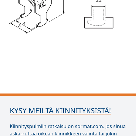
KYSY MEILTÄ KIINNITYKSISTÄ!
Kiinnityspulmiin ratkaisu on sormat.com. Jos sinua
askarruttaa oikean kiinnikkeen valinta tai jokin