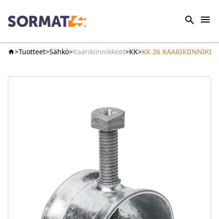
Tuotteet
Sähkö
Kaarikiinnikkeet
KK
KK 26 KAARIKIINNIKE E