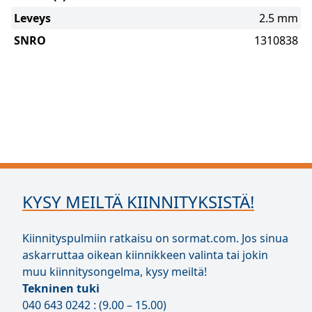
Leveys
2.5 mm
SNRO
1310838
KYSY MEILTÄ KIINNITYKSISTÄ!
Kiinnityspulmiin ratkaisu on sormat.com. Jos sinua
askarruttaa oikean kiinnikkeen valinta tai jokin
muu kiinnitysongelma, kysy meiltä!
Tekninen tuki
040 643 0242 : (9.00 – 15.00)