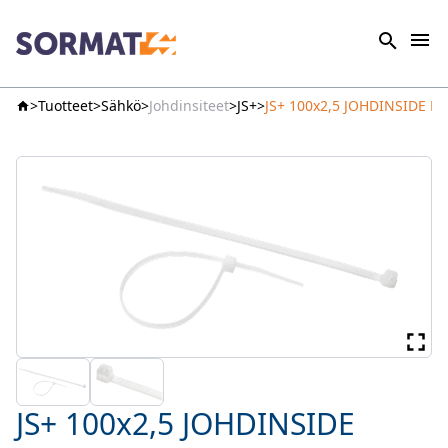
Tuotteet
Sähkö
Johdinsiteet
JS+
JS+ 100x2,5 JOHDINSIDE L
JS+ 100x2,5 JOHDINSIDE