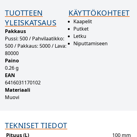
TUOTTEEN
KÄYTTÖKOHTEET
YLEISKATSAUS
Kaapelit
Putket
Pakkaus
Letku
Pussi: 500 / Pahvilaatikko:
Niputtamiseen
500 / Pakkaus: 5000 / Lava:
80000
Paino
0.26 g
EAN
6416031170102
Materiaali
Muovi
TEKNISET TIEDOT
Pituus (L)
100 mm