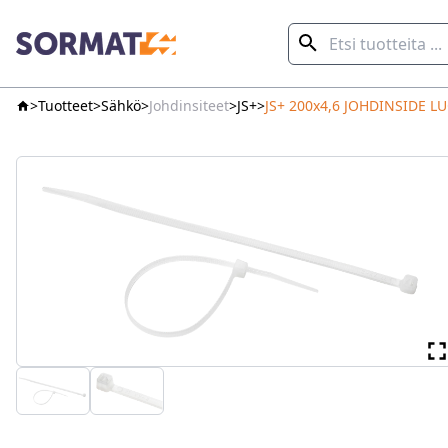
Tuotteet
Sähkö
Johdinsiteet
JS+
JS+ 200x4,6 JOHDINSIDE L