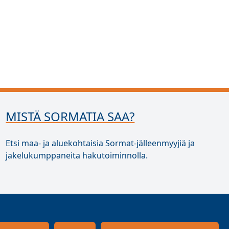
MISTÄ SORMATIA SAA?
Etsi maa- ja aluekohtaisia Sormat-jälleenmyyjiä ja
jakelukumppaneita hakutoiminnolla.
Jakelijahaku