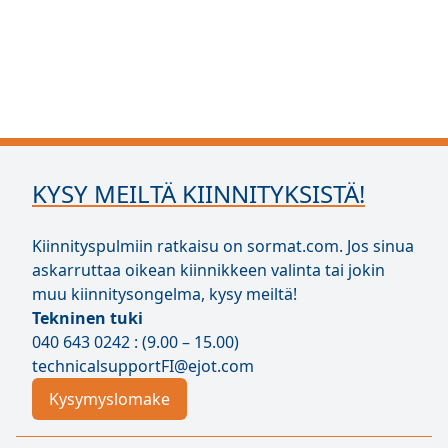
KYSY MEILTÄ KIINNITYKSISTÄ!
Kiinnityspulmiin ratkaisu on sormat.com. Jos sinua
askarruttaa oikean kiinnikkeen valinta tai jokin
muu kiinnitysongelma, kysy meiltä!
Tekninen tuki
040 643 0242 : (9.00 – 15.00)
technicalsupportFI@ejot.com
Kysymyslomake