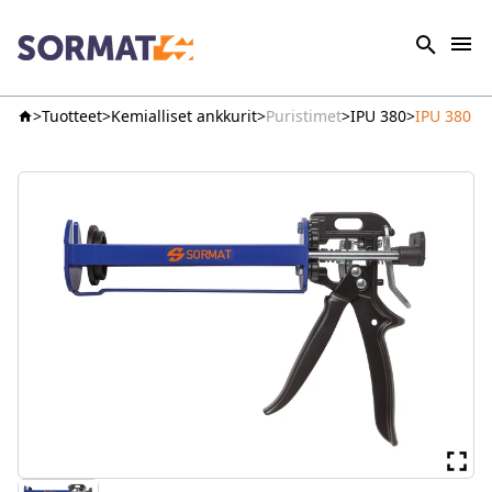
Tuotteet
Kemialliset ankkurit
Puristimet
IPU 380
IPU 380 