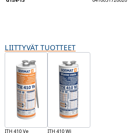
GTIN-13
6416031726026
LIITTYVÄT TUOTTEET
ITH 410 Ve
ITH 410 Wi