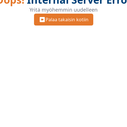
Yritä myöhemmin uudelleen
Palaa takaisin kotiin